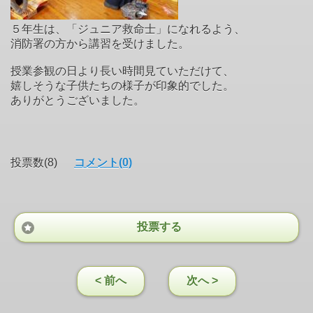
５年生は、「ジュニア救命士」になれるよう、
消防署の方から講習を受けました。
授業参観の日より長い時間見ていただけて、
嬉しそうな子供たちの様子が印象的でした。
ありがとうございました。
投票数(8)
コメント(0)
投票する
< 前へ
次へ >