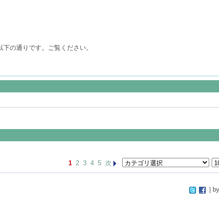
は以下の通りです。ご覧ください。
1
2
3
4
5
次
| by