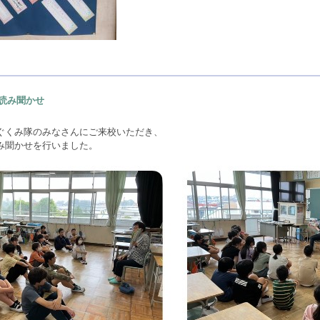
読み聞かせ
ぐくみ隊のみなさんにご来校いただき、
み聞かせを行いました。