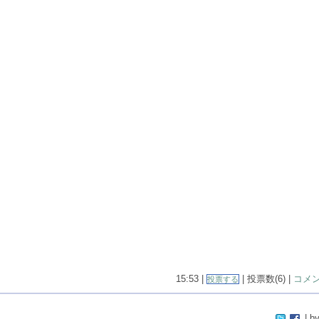
15:53 |
| 投票数(6) |
コメン
投票する
| by