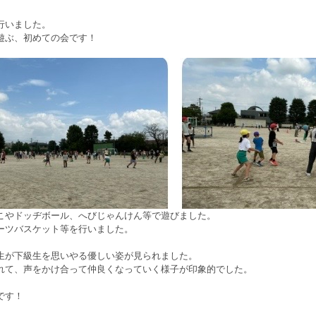
行いました。
遊ぶ、初めての会です！
こやドッヂボール、へびじゃんけん等で遊びました。
ーツバスケット等を行いました。
生が下級生を思いやる優しい姿が見られました。
れて、声をかけ合って仲良くなっていく様子が印象的でした。
です！