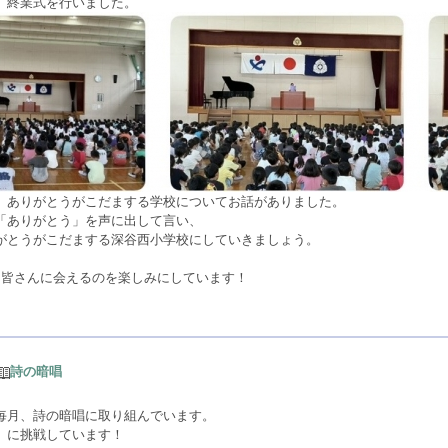
、終業式を行いました。
、ありがとうがこだまする学校についてお話がありました。
「ありがとう」を声に出して言い、
がとうがこだまする深谷西小学校にしていきましょう。
な皆さんに会えるのを楽しみにしています！
詩の暗唱
毎月、詩の暗唱に取り組んでいます。
」に挑戦しています！