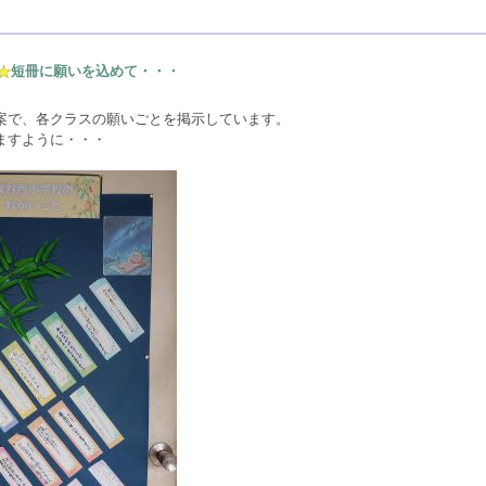
短冊に願いを込めて・・・
案で、各クラスの願いごとを掲示しています。
ますように・・・