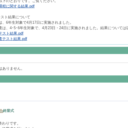
以下のとおりです。ご覧ください。
程に関する結果.pdf
テスト結果について
、6年生対象で4月17日に実施されました。
は、4･5･6年生対象で、4月23日・24日に実施されました。結果について
スト結果.pdf
テスト結果.pdf
はありません。
終業式
終わりです。