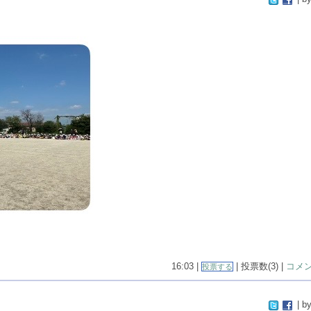
16:03 |
| 投票数(3) |
コメン
投票する
| by