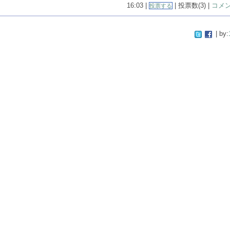
16:03 |
| 投票数(3) |
コメン
投票する
| by: