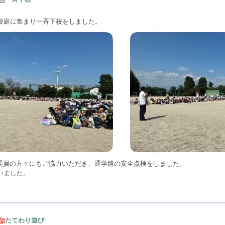
校庭に集まり一斉下校をしました。
全委員の方々にもご協力いただき、通学路の安全点検をしました。
いました。
たてわり遊び