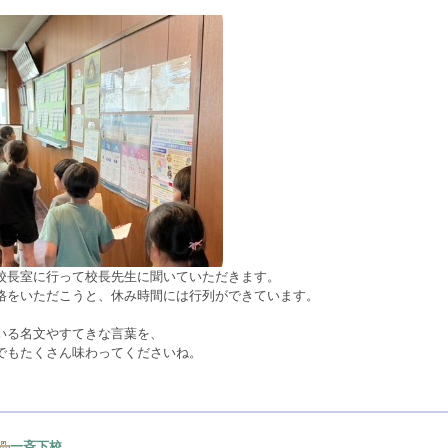
校長室に行って校長先生に聞いていただきます。
格をいただこうと、休み時間には行列ができています。
いる名文やすてきな言葉を、
でもたくさん味わってくださいね。
一斉下校