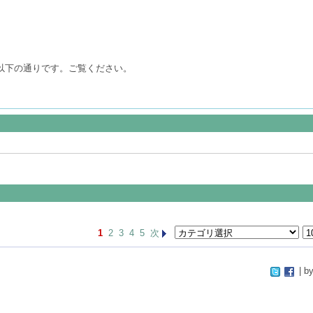
は以下の通りです。ご覧ください。
1
2
3
4
5
次
| by