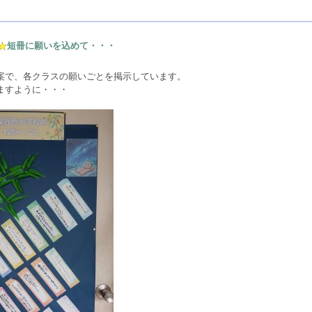
短冊に願いを込めて・・・
案で、各クラスの願いごとを掲示しています。
ますように・・・