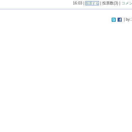
16:03 |
| 投票数(3) |
コメン
投票する
| by: