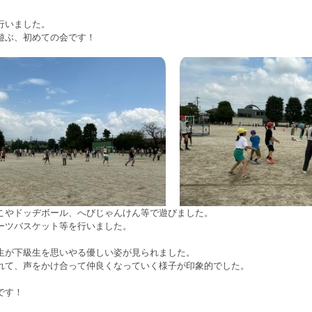
行いました。
遊ぶ、初めての会です！
こやドッヂボール、へびじゃんけん等で遊びました。
ーツバスケット等を行いました。
生が下級生を思いやる優しい姿が見られました。
れて、声をかけ合って仲良くなっていく様子が印象的でした。
です！