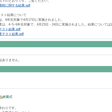
以下のとおりです。ご覧ください。
程に関する結果.pdf
テスト結果について
、6年生対象で4月17日に実施されました。
は、4･5･6年生対象で、4月23日・24日に実施されました。結果について
スト結果.pdf
テスト結果.pdf
はありません。
終業式
終わりです。