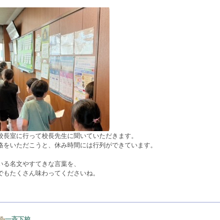
校長室に行って校長先生に聞いていただきます。
格をいただこうと、休み時間には行列ができています。
いる名文やすてきな言葉を、
でもたくさん味わってくださいね。
一斉下校