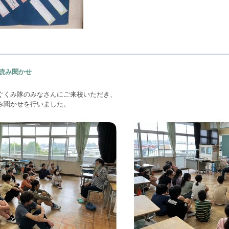
読み聞かせ
ぐくみ隊のみなさんにご来校いただき、
み聞かせを行いました。