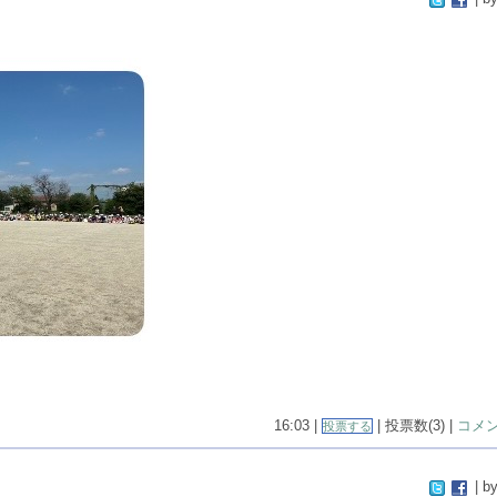
16:03 |
| 投票数(3) |
コメン
投票する
| by