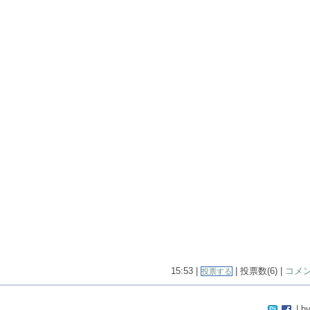
15:53 |
| 投票数(6) |
コメン
投票する
| by