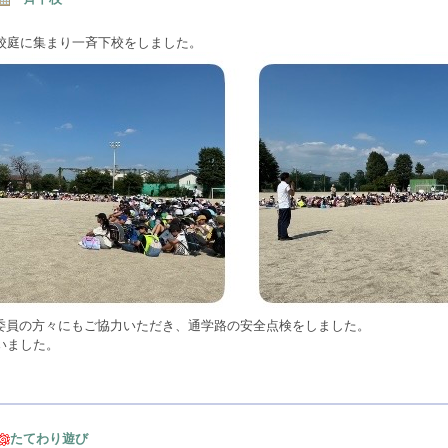
校庭に集まり一斉下校をしました。
全委員の方々にもご協力いただき、通学路の安全点検をしました。
いました。
たてわり遊び