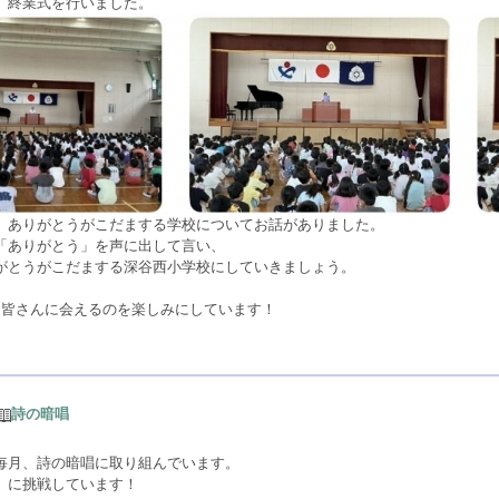
、終業式を行いました。
、ありがとうがこだまする学校についてお話がありました。
「ありがとう」を声に出して言い、
がとうがこだまする深谷西小学校にしていきましょう。
な皆さんに会えるのを楽しみにしています！
詩の暗唱
毎月、詩の暗唱に取り組んでいます。
」に挑戦しています！