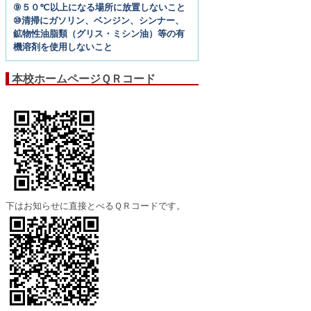
⑨５０℃以上になる場所に放置しないこと
⑩清掃にガソリン、ベンジン、シンナー、
鉱物性油脂類（グリス・ミシン油）等の有
機溶剤を使用しないこと
本校ホームページＱＲコード
下はお知らせに直接とべるＱＲコードです。