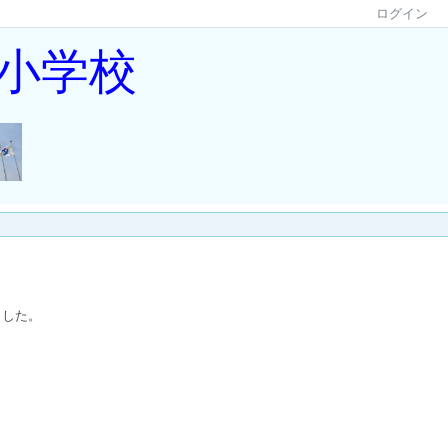
ログイン
小学校
ました。