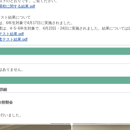
以下のとおりです。ご覧ください。
程に関する結果.pdf
テスト結果について
、6年生対象で4月17日に実施されました。
は、4･5･6年生対象で、4月23日・24日に実施されました。結果について
スト結果.pdf
テスト結果.pdf
はありません。
詳細
全校朝会
を行いました。