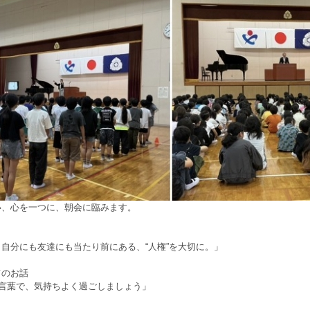
い、心を一つに、朝会に臨みます。
自分にも友達にも当たり前にある、“人権”を大切に。」
てのお話
合言葉で、気持ちよく過ごしましょう」