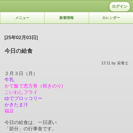
ログイン
メニュー
新着情報
カレンダー
[25年02月03日]
今日の給食
13:11 by 栄養士
２月３日（月）
牛乳
かて飯で恵方巻（焼きのり)
こいわしフライ
ゆでブロッコリー
かきたま汁
福豆
今日の給食は、一日遅い
「節分」の行事食です。