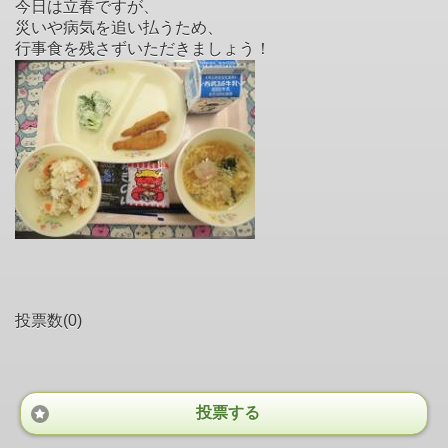
今日は立春ですが、
災いや病気を追い払うため、
行事食を残さずいただきましょう！
投票数(0)
投票する