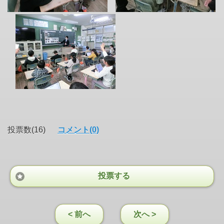
投票数(16)
コメント(0)
投票する
< 前へ
次へ >