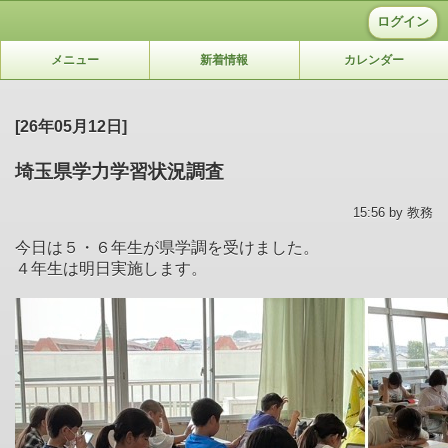
ログイン
メニュー
新着情報
カレンダー
[26年05月12日]
埼玉県学力学習状況調査
15:56 by 教務
今日は５・６年生が県学調を受けました。
４年生は明日実施します。