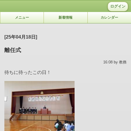
ログイン
メニュー
新着情報
カレンダー
[25年04月18日]
離任式
16:08 by 教務
待ちに待ったこの日！