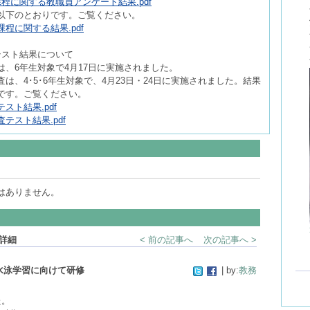
程に関する教職員アンケート結果.pdf
以下のとおりです。ご覧ください。
程に関する結果.pdf
テスト結果について
、6年生対象で4月17日に実施されました。
は、4･5･6年生対象で、4月23日・24日に実施されました。結果
です。ご覧ください。
スト結果.pdf
テスト結果.pdf
はありません。
詳細
< 前の記事へ
次の記事へ >
水泳学習に向けて研修
| by:
教務
た。