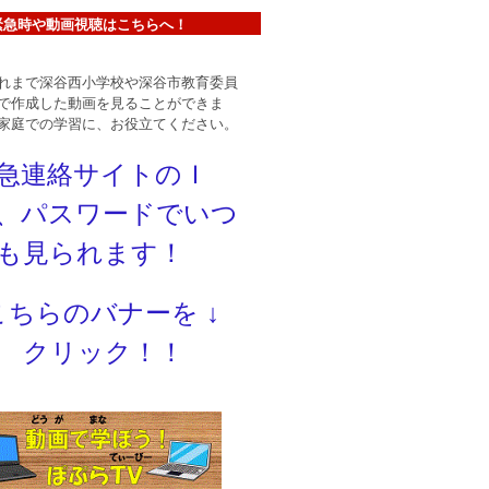
緊急時や動画視聴はこちらへ！
まで深谷西小学校や深谷市教育委員
で作成した動画を見ることができま
家庭での学習に、お役立てください。
急連絡サイトのＩ
、パスワードでいつ
も見られます！
こちらのバナーを
↓
クリック！！