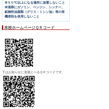
⑨５０℃以上になる場所に放置しないこと
⑩清掃にガソリン、ベンジン、シンナー、
鉱物性油脂類（グリス・ミシン油）等の有
機溶剤を使用しないこと
本校ホームページＱＲコード
下はお知らせに直接とべるＱＲコードです。