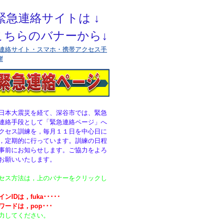
緊急連絡サイトは ↓
こちらのバナーから↓
連絡サイト・スマホ・携帯アクセス手
f
本大震災を経て、深谷市では、緊急
連絡手段として「緊急連絡ページ」へ
クセス訓練を，毎月１１日を中心日に
，定期的に行っています。訓練の日程
事前にお知らせします。ご協力をよろ
お願いいたします。
セス方法は，上のバナーをクリックし
ンIDは，fuka･････
ワードは，pop･･･
力してください。