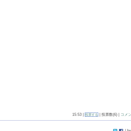
15:53 |
| 投票数(6) |
コメン
投票する
| by