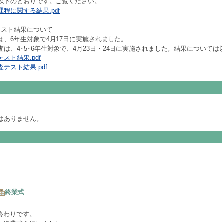
以下のとおりです。ご覧ください。
程に関する結果.pdf
テスト結果について
、6年生対象で4月17日に実施されました。
は、4･5･6年生対象で、4月23日・24日に実施されました。結果について
スト結果.pdf
テスト結果.pdf
はありません。
終業式
終わりです。