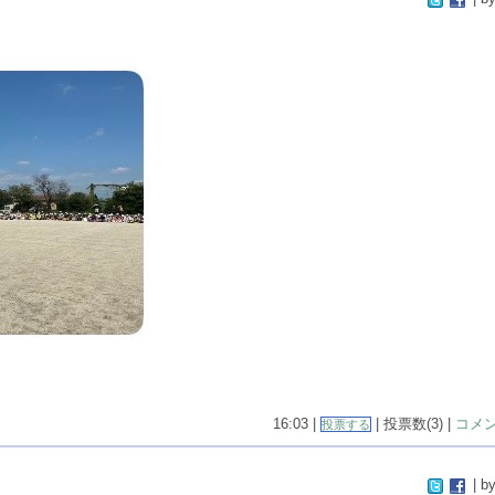
16:03 |
| 投票数(3) |
コメン
投票する
| by