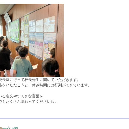
校長室に行って校長先生に聞いていただきます。
格をいただこうと、休み時間には行列ができています。
いる名文やすてきな言葉を、
でもたくさん味わってくださいね。
一斉下校