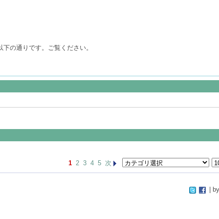
は以下の通りです。ご覧ください。
1
2
3
4
5
次
| by