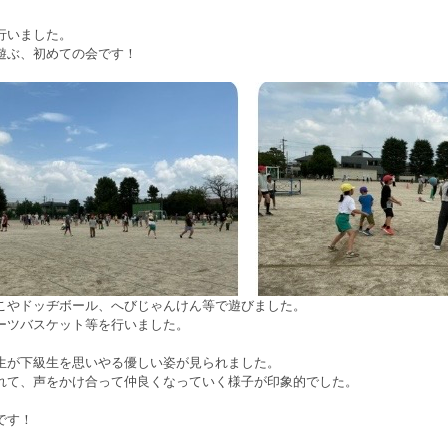
行いました。
遊ぶ、初めての会です！
こやドッヂボール、へびじゃんけん等で遊びました。
ーツバスケット等を行いました。
生が下級生を思いやる優しい姿が見られました。
れて、声をかけ合って仲良くなっていく様子が印象的でした。
です！