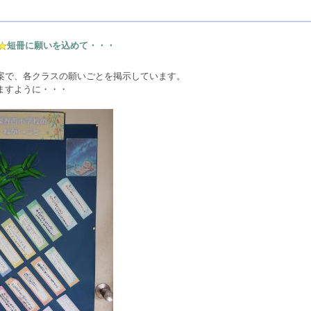
短冊に願いを込めて・・・
案で、各クラスの願いごとを掲示しています。
ますように・・・