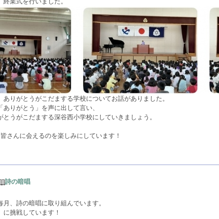
、終業式を行いました。
、ありがとうがこだまする学校についてお話がありました。
「ありがとう」を声に出して言い、
がとうがこだまする深谷西小学校にしていきましょう。
な皆さんに会えるのを楽しみにしています！
詩の暗唱
毎月、詩の暗唱に取り組んでいます。
」に挑戦しています！