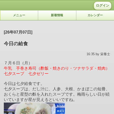
ログイン
メニュー
新着情報
カレンダー
[26年07月07日]
今日の給食
16:35 by 栄養士
７月６日（月）
牛乳 手巻き寿司（酢飯・焼きのり・ツナサラダ・焼肉）
七夕スープ 七夕ゼリー
今日は七夕給食です。
七夕スープは、だし汁に、人参、大根、かまぼこの短冊、
おくらと星型の麩を入れたスープです。梅雨らしい日が続
いていますが星が見えるといいですね。