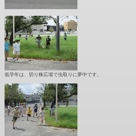
低学年は、切り株広場で虫取りに夢中です。