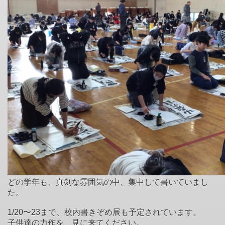
どの学年も、真剣な雰囲気の中、集中して書いていまし
た。
1/20〜23まで、校内書きぞめ展も予定されています。
子供達の力作を、見に来てください。