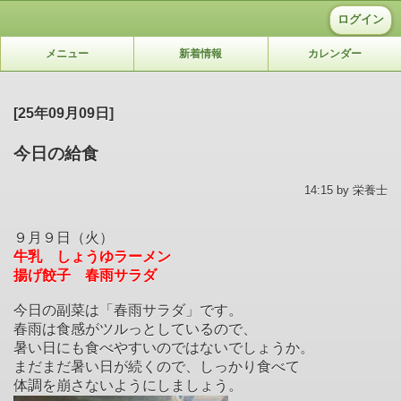
ログイン
メニュー
新着情報
カレンダー
[25年09月09日]
今日の給食
14:15 by 栄養士
９月９日（火）
牛乳 しょうゆラーメン
揚げ餃子 春雨サラダ
今日の副菜は「春雨サラダ」です。
春雨は食感がツルっとしているので、
暑い日にも食べやすいのではないでしょうか。
まだまだ暑い日が続くので、しっかり食べて
体調を崩さないようにしましょう。