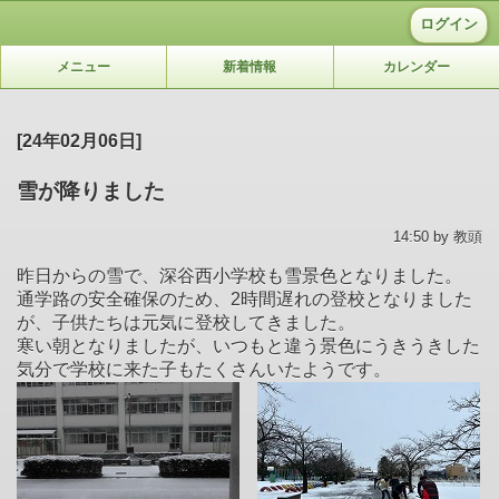
ログイン
メニュー
新着情報
カレンダー
[24年02月06日]
雪が降りました
14:50 by 教頭
昨日からの雪で、深谷西小学校も雪景色となりました。
通学路の安全確保のため、2時間遅れの登校となりました
が、子供たちは元気に登校してきました。
寒い朝となりましたが、いつもと違う景色にうきうきした
気分で学校に来た子もたくさんいたようです。