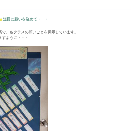
短冊に願いを込めて・・・
案で、各クラスの願いごとを掲示しています。
ますように・・・