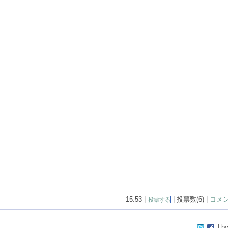
15:53 |
| 投票数(6) |
コメン
投票する
| by