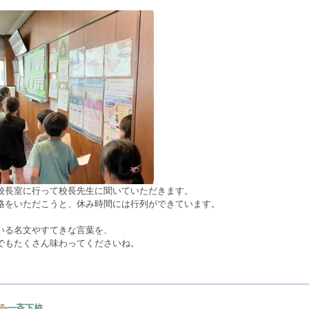
校長室に行って校長先生に聞いていただきます。
格をいただこうと、休み時間には行列ができています。
いる名文やすてきな言葉を、
でもたくさん味わってくださいね。
一斉下校