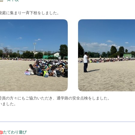
校庭に集まり一斉下校をしました。
全委員の方々にもご協力いただき、通学路の安全点検をしました。
いました。
たてわり遊び