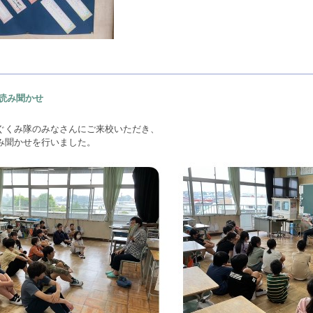
読み聞かせ
ぐくみ隊のみなさんにご来校いただき、
み聞かせを行いました。