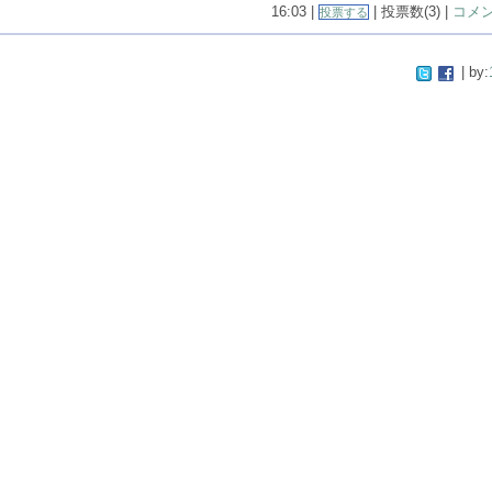
16:03 |
| 投票数(3) |
コメン
投票する
| by: