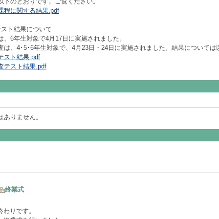
以下のとおりです。ご覧ください。
程に関する結果.pdf
テスト結果について
、6年生対象で4月17日に実施されました。
は、4･5･6年生対象で、4月23日・24日に実施されました。結果について
スト結果.pdf
テスト結果.pdf
はありません。
終業式
終わりです。