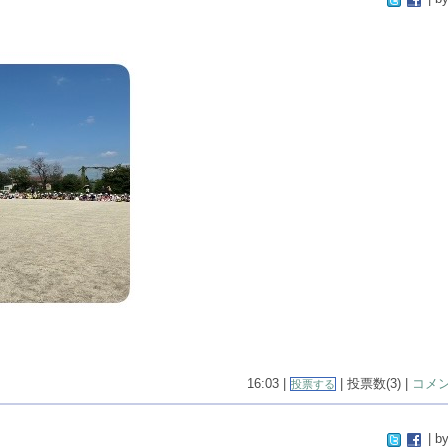
16:03 |
| 投票数(3) |
コメン
投票する
| by