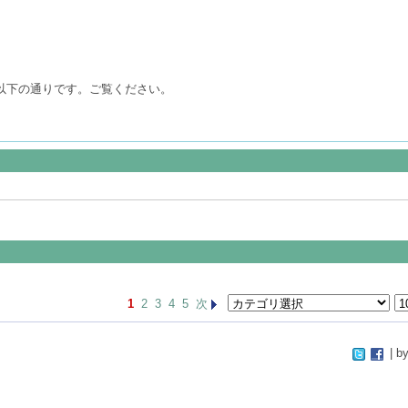
は以下の通りです。ご覧ください。
1
2
3
4
5
次
| by