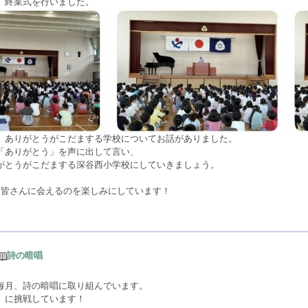
、終業式を行いました。
、ありがとうがこだまする学校についてお話がありました。
「ありがとう」を声に出して言い、
がとうがこだまする深谷西小学校にしていきましょう。
な皆さんに会えるのを楽しみにしています！
詩の暗唱
毎月、詩の暗唱に取り組んでいます。
」に挑戦しています！