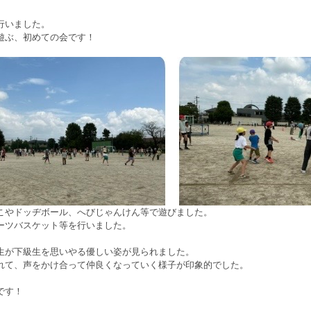
行いました。
遊ぶ、初めての会です！
こやドッヂボール、へびじゃんけん等で遊びました。
ーツバスケット等を行いました。
生が下級生を思いやる優しい姿が見られました。
れて、声をかけ合って仲良くなっていく様子が印象的でした。
です！