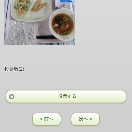
投票数(2)
投票する
< 前へ
次へ >