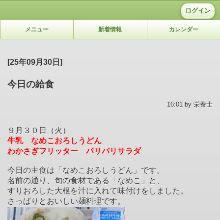
ログイン
メニュー
新着情報
カレンダー
[25年09月30日]
今日の給食
16:01 by 栄養士
９月３０日（火）
牛乳 なめこおろしうどん
わかさぎフリッター パリパリサラダ
今日の主食は「なめこおろしうどん」です。
名前の通り、旬の食材である「なめこ」と、
すりおろした大根を汁に入れて味付けをしました。
さっぱりとおいしい麺料理です。